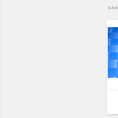
6 Art