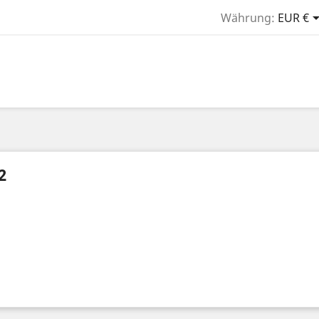
Währung:
EUR €
2