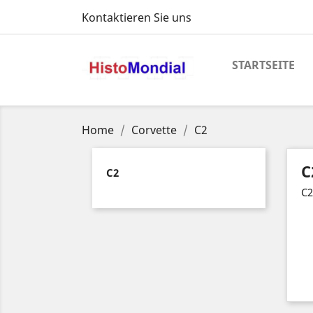
Kontaktieren Sie uns
STARTSEITE
Home
Corvette
C2
C
C2
C2