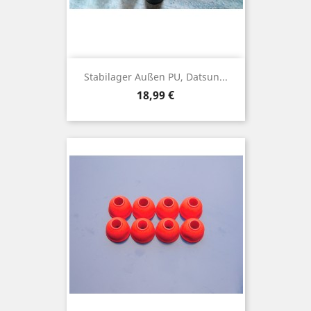
Stabilager Außen PU, Datsun...
Preis
18,99 €