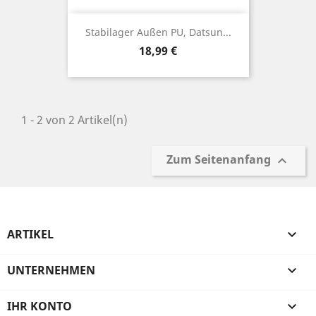
Stabilager Außen PU, Datsun...
Preis
18,99 €
1 - 2 von 2 Artikel(n)
Zum Seitenanfang

ARTIKEL

UNTERNEHMEN

IHR KONTO
