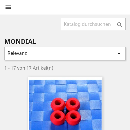


MONDIAL
Relevanz

1 - 17 von 17 Artikel(n)