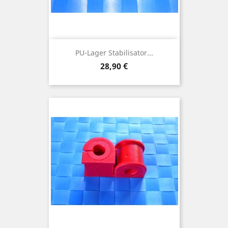
PU-Lager Stabilisator...
Preis
28,90 €