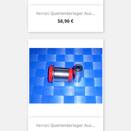
Ferrari Querlenkerlager Aus...
Preis
58,90 €
Ferrari Querlenkerlager Aus...