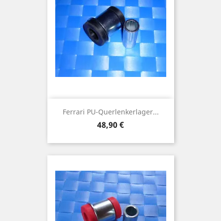
Ferrari PU-Querlenkerlager...
Preis
48,90 €