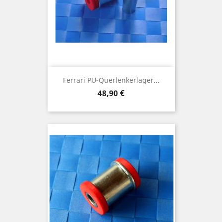
Ferrari PU-Querlenkerlager...
Preis
48,90 €