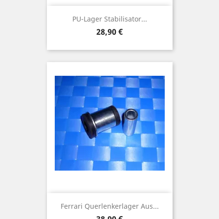
PU-Lager Stabilisator...
Preis
28,90 €
Ferrari Querlenkerlager Aus...
Preis