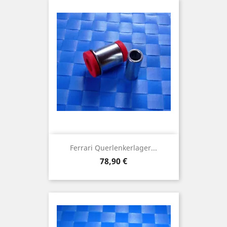
Ferrari Querlenkerlager...
Preis
78,90 €