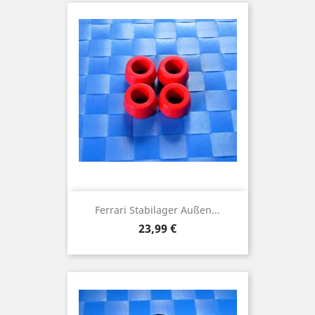
Ferrari Stabilager Außen...
Preis
23,99 €