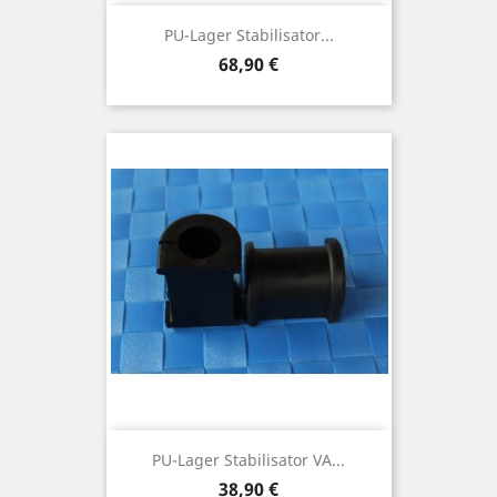
PU-Lager Stabilisator...
Preis
68,90 €
PU-Lager Stabilisator VA...
Preis
38,90 €