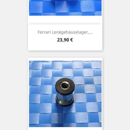
Ferrari Lenkgehäuselager,...
Preis
23,90 €