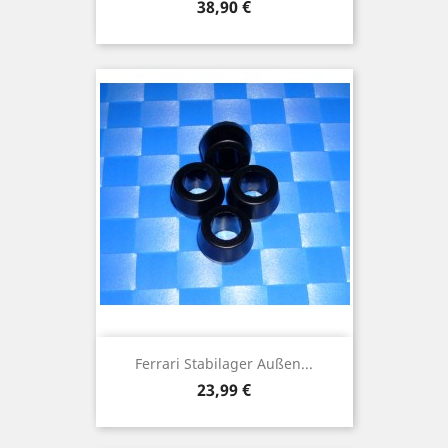
Preis
38,90 €
Ferrari Stabilager Außen...
Preis
23,99 €