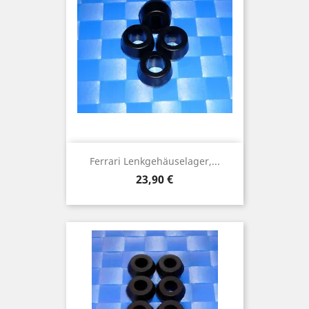
Ferrari Lenkgehäuselager,...
Preis
23,90 €