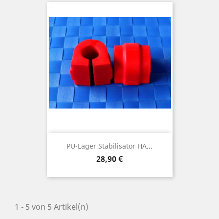
PU-Lager Stabilisator HA...
Preis
28,90 €
1 - 5 von 5 Artikel(n)