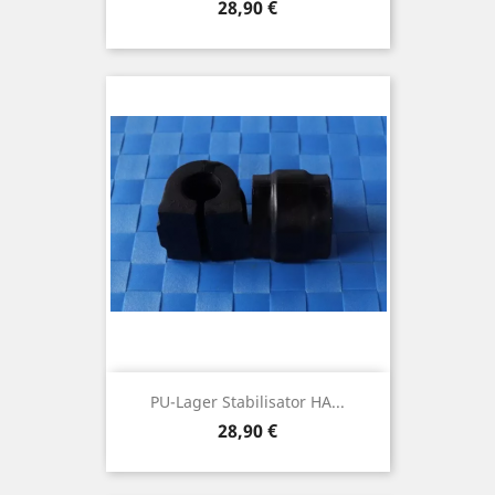
Preis
28,90 €
PU-Lager Stabilisator HA...
Preis
28,90 €