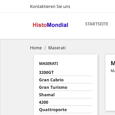
Kontaktieren Sie uns
STARTSEITE
Home
Maserati
M
MASERATI
Ma
3200GT
Gran Cabrio
Gran Turismo
Shamal
4200
Quattroporte