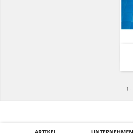
1 -
ARTIKEL
UNTERNEHME