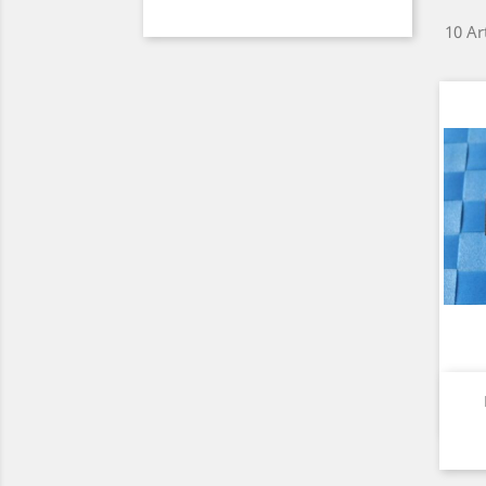
10 Ar