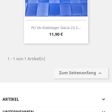
PU VA-Stabilager Dacia 23,5...
Preis
11,90 €
1 - 1 von 1 Artikel(n)
Zum Seitenanfang

ARTIKEL
