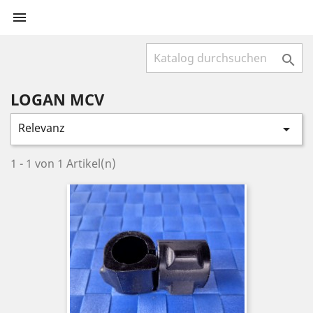


LOGAN MCV
Relevanz

1 - 1 von 1 Artikel(n)