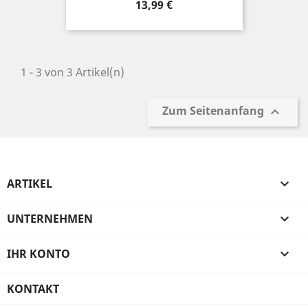
Preis
13,99 €
1 - 3 von 3 Artikel(n)
Zum Seitenanfang

ARTIKEL

UNTERNEHMEN

IHR KONTO

KONTAKT