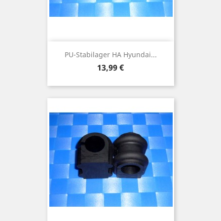
PU-Stabilager HA Hyundai...
Preis
13,99 €