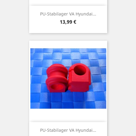
PU-Stabilager VA Hyundai...
Preis
13,99 €
PU-Stabilager VA Hyundai...