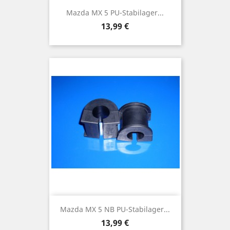
Mazda MX 5 PU-Stabilager...
Preis
13,99 €
Mazda MX 5 NB PU-Stabilager...
Preis
13,99 €