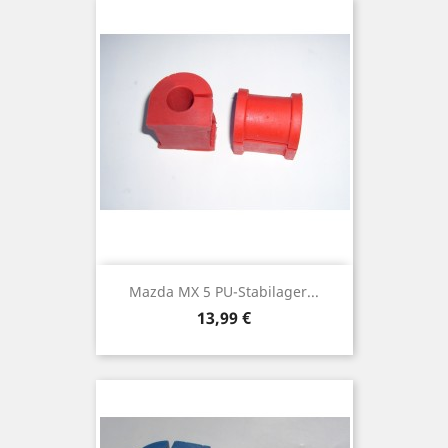
Mazda MX 5 PU-Stabilager...
Preis
13,99 €