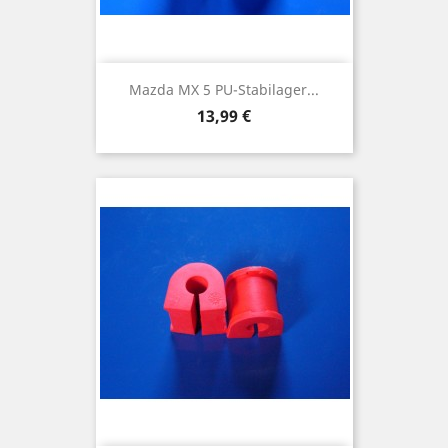
Mazda MX 5 PU-Stabilager...
Preis
13,99 €