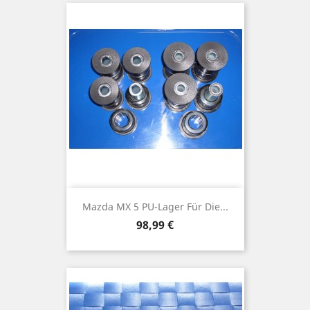
Mazda MX 5 PU-Lager Für Die...
Preis
98,99 €