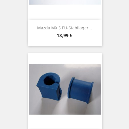
Mazda MX 5 PU-Stabilager...
Preis
13,99 €