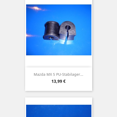
Mazda MX 5 PU-Stabilager...
Preis
13,99 €