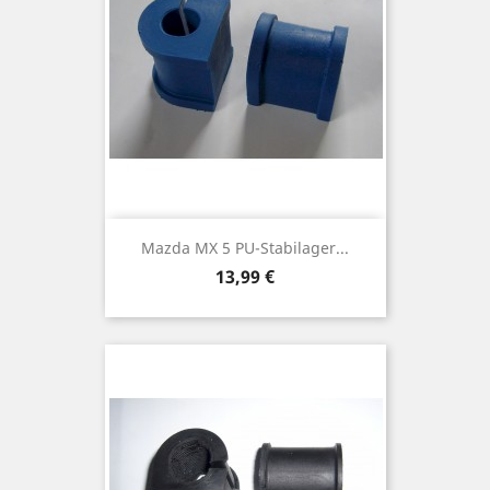
Mazda MX 5 PU-Stabilager...
Preis
13,99 €