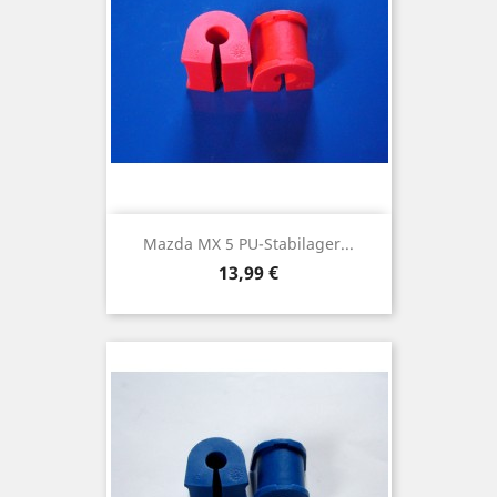
Mazda MX 5 PU-Stabilager...
Preis
13,99 €