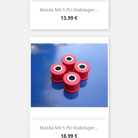
Mazda MX 5 PU-Stabilager...
Preis
13,99 €
Mazda MX 5 PU-Stabilager...
Preis
18,99 €