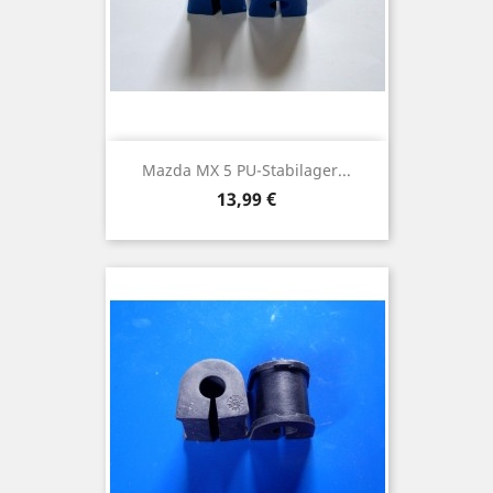
Mazda MX 5 PU-Stabilager...
Preis
13,99 €