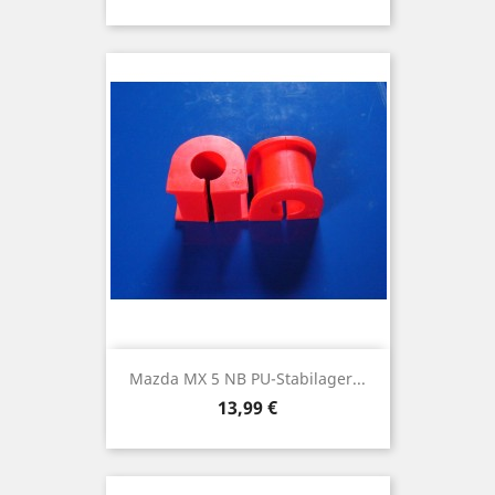
Mazda MX 5 NB PU-Stabilager...
Preis
13,99 €