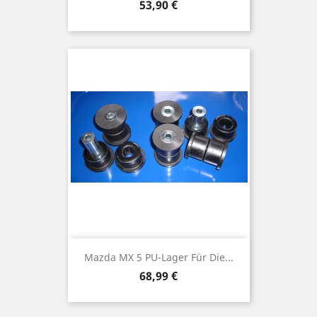
Preis
53,90 €
Mazda MX 5 PU-Lager Für Die...
Preis
68,99 €