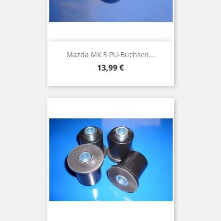
Mazda MX 5 PU-Buchsen...
Preis
13,99 €