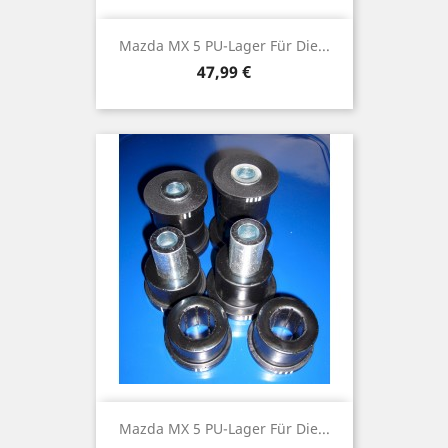
Mazda MX 5 PU-Lager Für Die...
Preis
47,99 €
Mazda MX 5 PU-Lager Für Die...