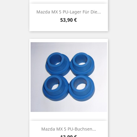
Mazda MX 5 PU-Lager Für Die...
Preis
53,90 €
Mazda MX 5 PU-Buchsen...
Preis