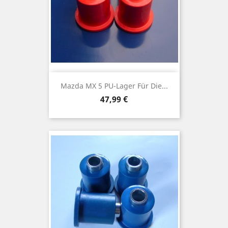
Mazda MX 5 PU-Lager Für Die...
Preis
47,99 €