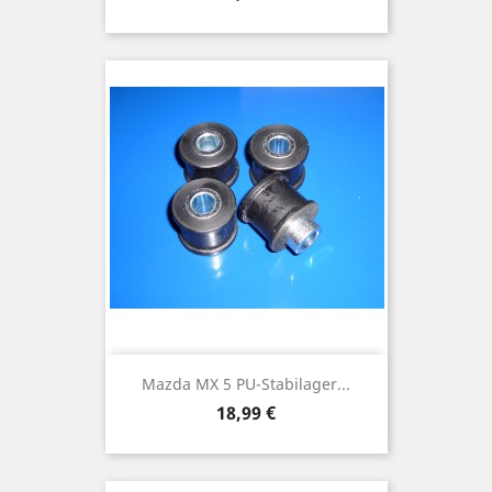
Mazda MX 5 PU-Stabilager...
Preis
18,99 €