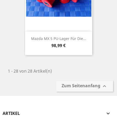
Mazda MX 5 PU-Lager Für Die...
Preis
98,99 €
1 - 28 von 28 Artikel(n)
Zum Seitenanfang

ARTIKEL
