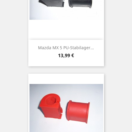
Mazda MX 5 PU-Stabilager...
Preis
13,99 €