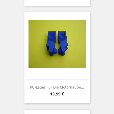
PU-Lager Für Die Motorhaube...
Preis
13,99 €