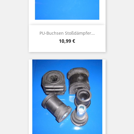
PU-Buchsen Stoßdämpfer...
Preis
10,99 €