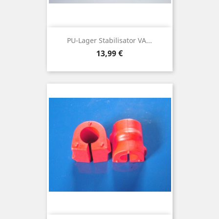
PU-Lager Stabilisator VA...
Preis
13,99 €