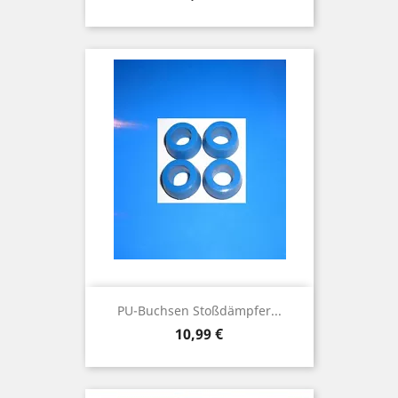
PU-Buchsen Stoßdämpfer...
Preis
10,99 €