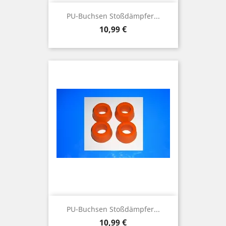
PU-Buchsen Stoßdämpfer...
Preis
10,99 €
PU-Buchsen Stoßdämpfer...
Preis
10,99 €