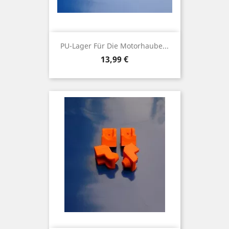
PU-Lager Für Die Motorhaube...
Preis
13,99 €