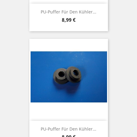
PU-Puffer Für Den Kühler...
Preis
8,99 €
PU-Puffer Für Den Kühler...
Preis