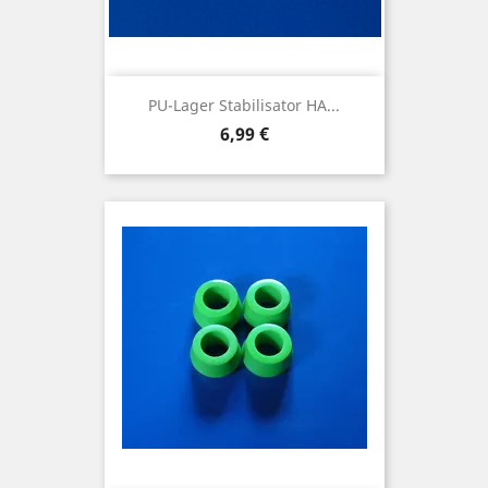
PU-Lager Stabilisator HA...
Preis
6,99 €