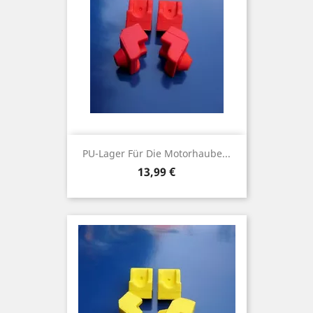
PU-Lager Für Die Motorhaube...
Preis
13,99 €