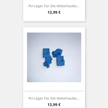
PU-Lager Für Die Motorhaube...
Preis
13,99 €
PU-Lager Für Die Motorhaube...
Preis
13,99 €