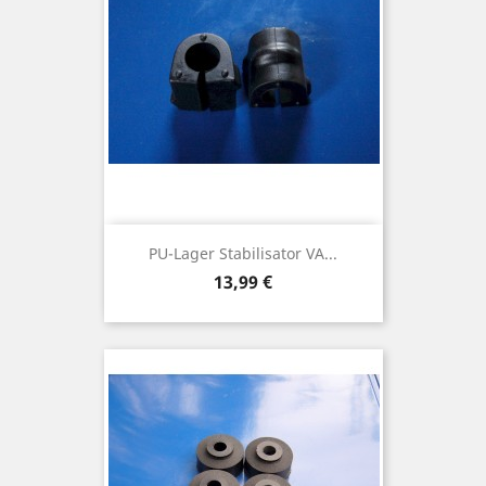
PU-Lager Stabilisator VA...
Preis
13,99 €