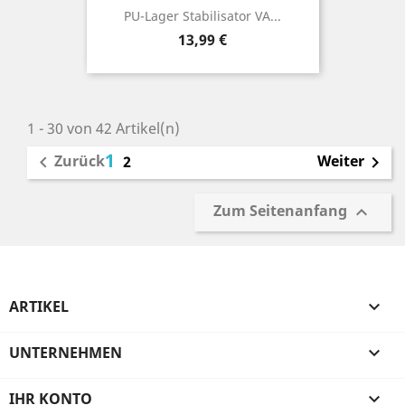
PU-Lager Stabilisator VA...
Preis
13,99 €
1 - 30 von 42 Artikel(n)
1
Zurück
Weiter

2

Zum Seitenanfang

ARTIKEL

UNTERNEHMEN

IHR KONTO
