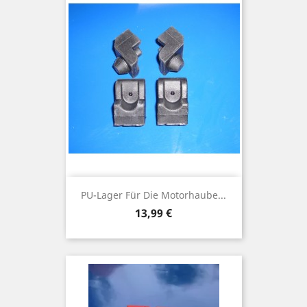
PU-Lager Für Die Motorhaube...
Preis
13,99 €