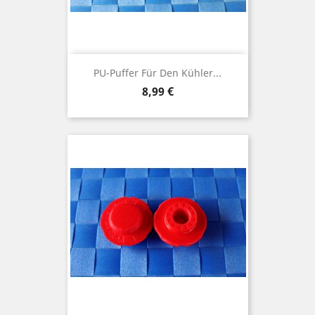
PU-Puffer Für Den Kühler...
Preis
8,99 €