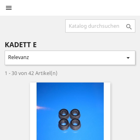


KADETT E
Relevanz

1 - 30 von 42 Artikel(n)