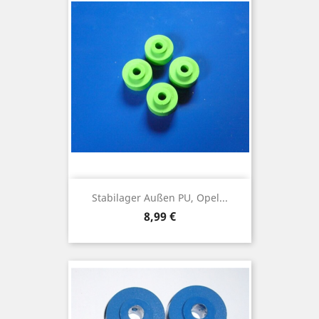
Stabilager Außen PU, Opel...
Preis
8,99 €