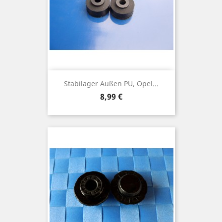
Stabilager Außen PU, Opel...
Preis
8,99 €