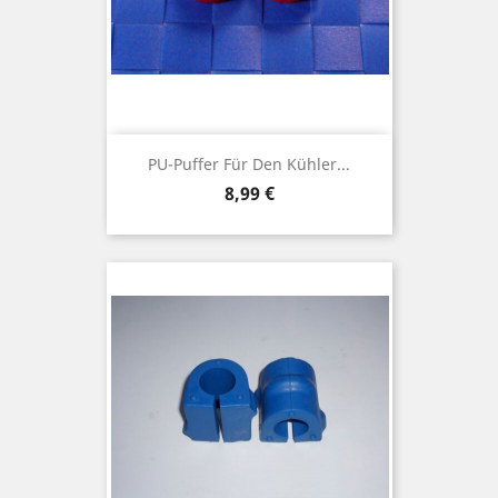
PU-Puffer Für Den Kühler...
Preis
8,99 €