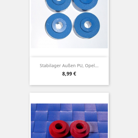
Stabilager Außen PU, Opel...
Preis
8,99 €