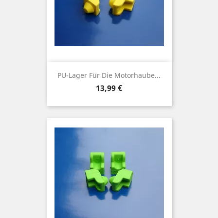
PU-Lager Für Die Motorhaube...
Preis
13,99 €