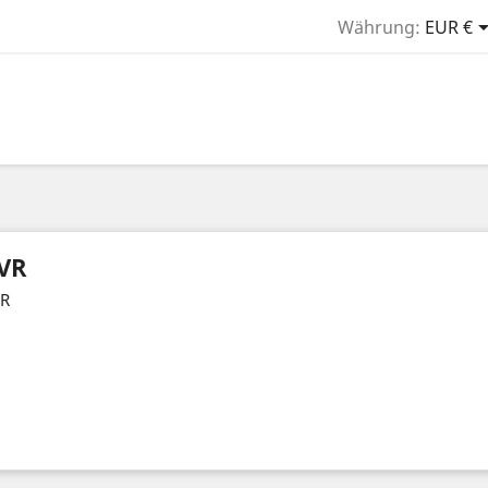
Währung:
EUR €
VR
R