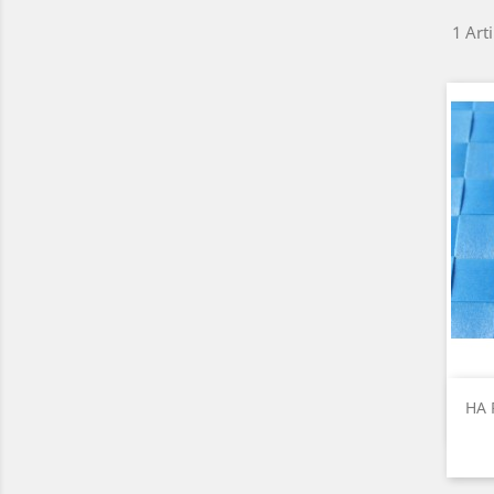
1 Arti
HA 