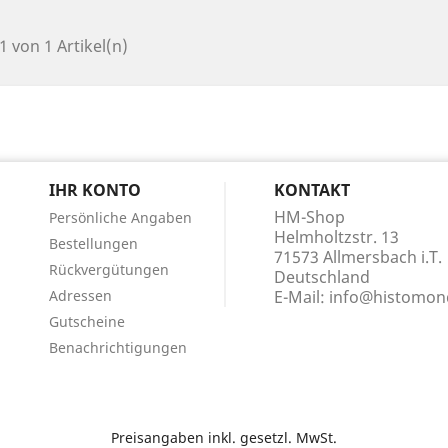
 1 von 1 Artikel(n)
N
IHR KONTO
KONTAKT
HM-Shop
Persönliche Angaben
Helmholtzstr. 13
Bestellungen
71573 Allmersbach i.T.
Rückvergütungen
Deutschland
Adressen
E-Mail:
info@histomond
Gutscheine
Benachrichtigungen
Preisangaben inkl. gesetzl. MwSt.