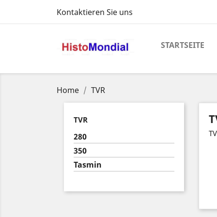
Kontaktieren Sie uns
STARTSEITE
Home
TVR
T
TVR
TV
280
350
Tasmin