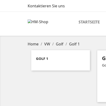
Kontaktieren Sie uns
STARTSEITE
Home
VW
Golf
Golf 1
G
GOLF 1
Go