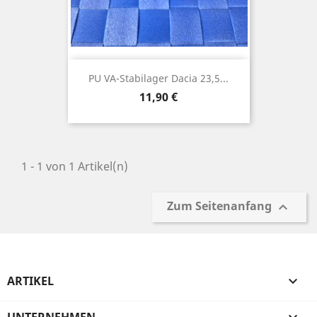
PU VA-Stabilager Dacia 23,5...
Preis
11,90 €
1 - 1 von 1 Artikel(n)
Zum Seitenanfang

ARTIKEL
