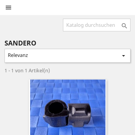


SANDERO
Relevanz

1 - 1 von 1 Artikel(n)