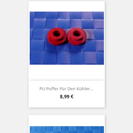
PU-Puffer Für Den Kühler...
Preis
8,99 €