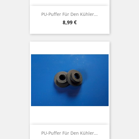
PU-Puffer Für Den Kühler...
Preis
8,99 €
PU-Puffer Für Den Kühler...