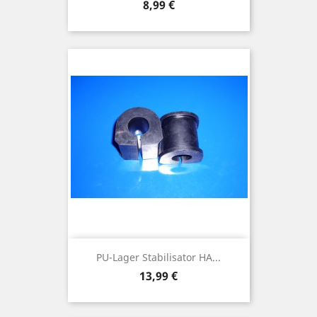
Preis
8,99 €
PU-Lager Stabilisator HA...
Preis
13,99 €