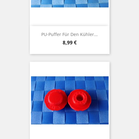
PU-Puffer Für Den Kühler...
Preis
8,99 €