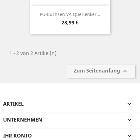
PU-Buchsen VA Querlenker...
Preis
28,99 €
1 - 2 von 2 Artikel(n)
Zum Seitenanfang

ARTIKEL

UNTERNEHMEN

IHR KONTO
