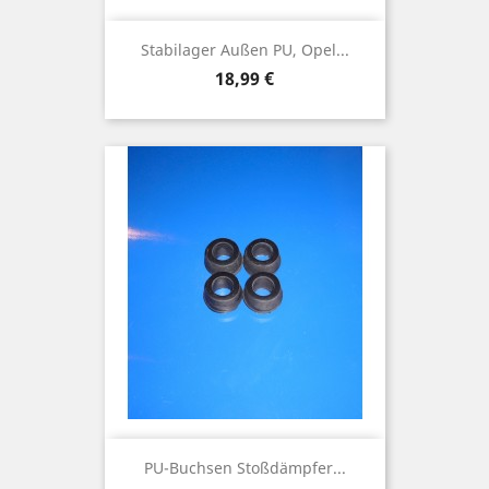
Stabilager Außen PU, Opel...
Preis
18,99 €
PU-Buchsen Stoßdämpfer...