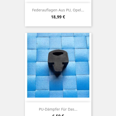
Federauflagen Aus PU, Opel...
Preis
18,99 €
PU-Dämpfer Für Das...
Preis