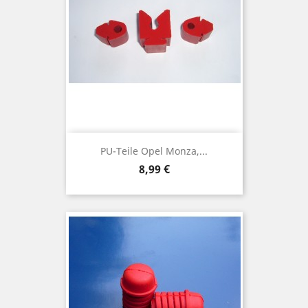
PU-Teile Opel Monza,...
Preis
8,99 €