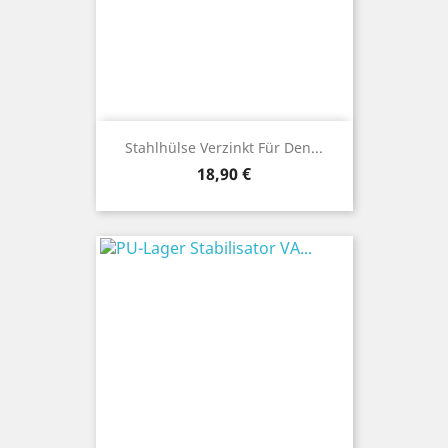
Stahlhülse Verzinkt Für Den...
Preis
18,90 €