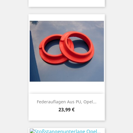
Federauflagen Aus PU, Opel...
Preis
23,99 €