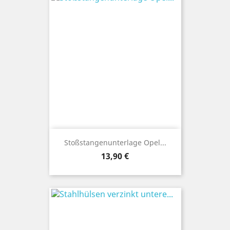
Stoßstangenunterlage Opel...
Preis
13,90 €