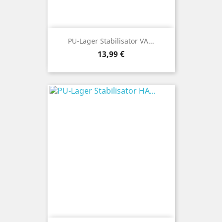
PU-Lager Stabilisator VA...
Preis
13,99 €