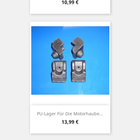
Preis
10,99 €
PU-Lager Für Die Motorhaube...
Preis
13,99 €