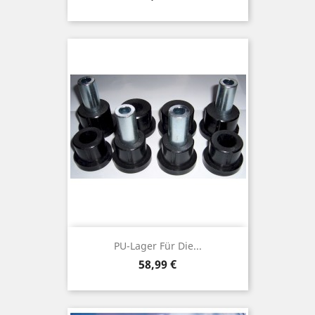
PU-Lager Für Die...
Preis
58,99 €