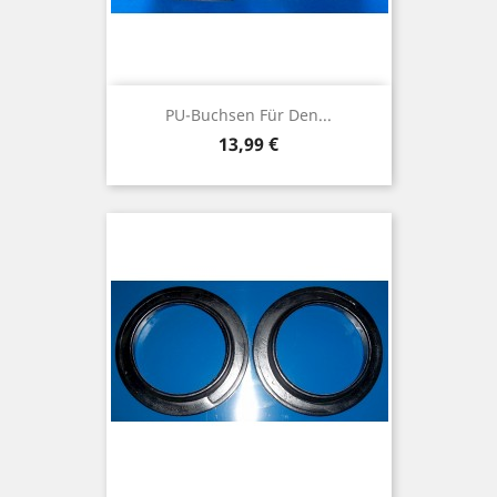
PU-Buchsen Für Den...
Preis
13,99 €