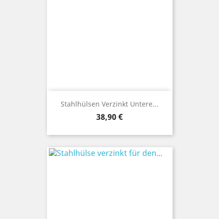
Stahlhülsen Verzinkt Untere...
Preis
38,90 €