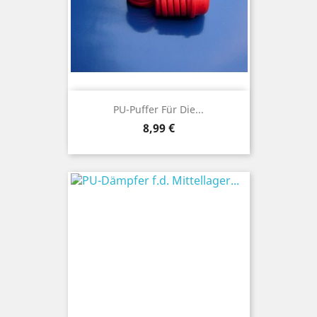
PU-Puffer Für Die...
Preis
8,99 €