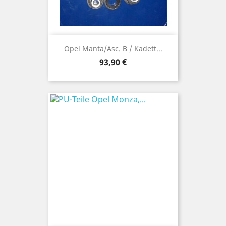
Opel Manta/Asc. B / Kadett...
Preis
93,90 €