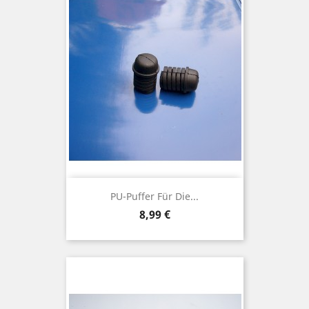
PU-Puffer Für Die...
Preis
8,99 €