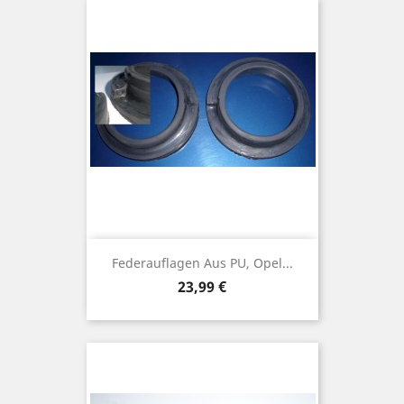
Federauflagen Aus PU, Opel...
Preis
23,99 €