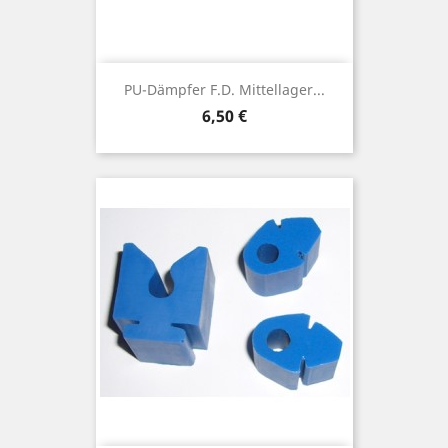
PU-Dämpfer F.d. Mittellager...
Preis
6,50 €