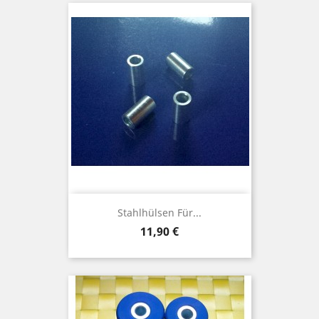
Stahlhülsen Für...
Preis
11,90 €