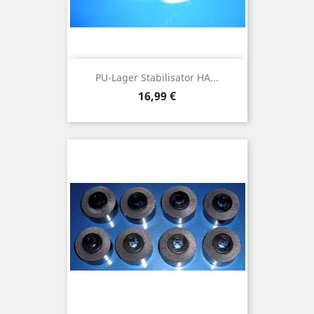
PU-Lager Stabilisator HA...
Preis
16,99 €