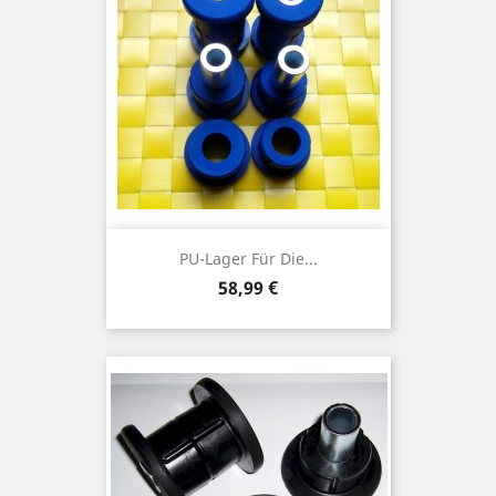
PU-Lager Für Die...
Preis
58,99 €