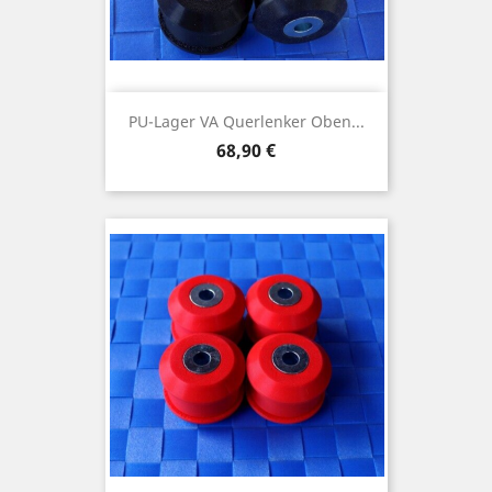
PU-Lager VA Querlenker Oben...
Preis
68,90 €