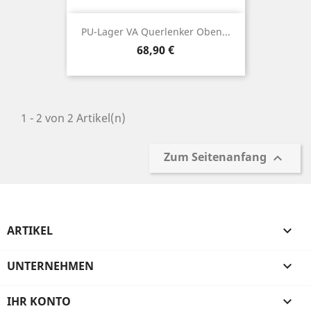
PU-Lager VA Querlenker Oben...
Preis
68,90 €
1 - 2 von 2 Artikel(n)
Zum Seitenanfang

ARTIKEL

UNTERNEHMEN

IHR KONTO
