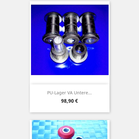
PU-Lager VA Untere...
Preis
98,90 €