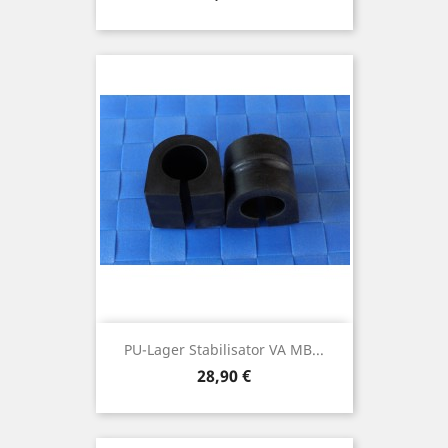
PU-Lager Stabilisator VA MB...
Preis
28,90 €