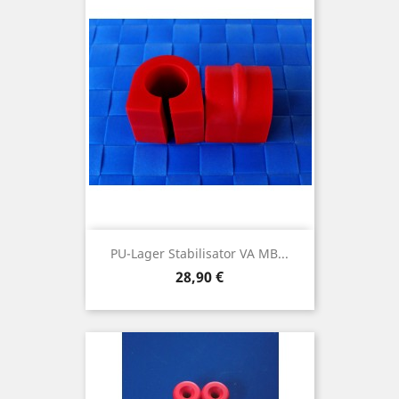
PU-Lager Stabilisator VA MB...
Preis
28,90 €