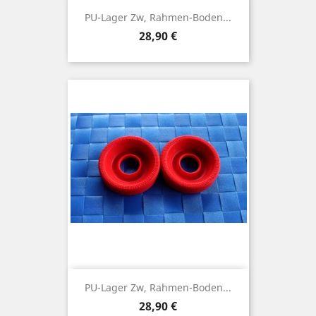
PU-Lager Zw, Rahmen-Boden...
Preis
28,90 €
PU-Lager Zw, Rahmen-Boden...
Preis
28,90 €