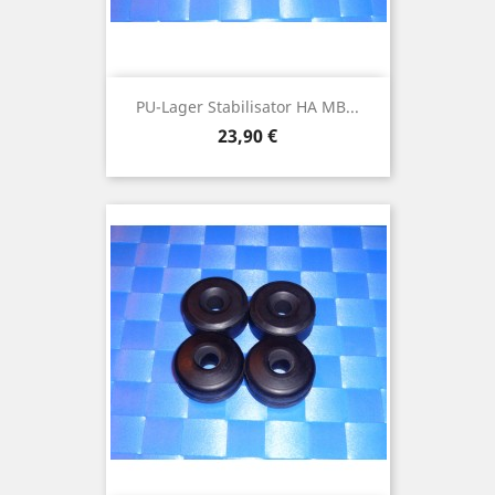
PU-Lager Stabilisator HA MB...
Preis
23,90 €