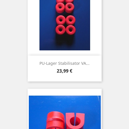
PU-Lager Stabilisator VA...
Preis
23,99 €