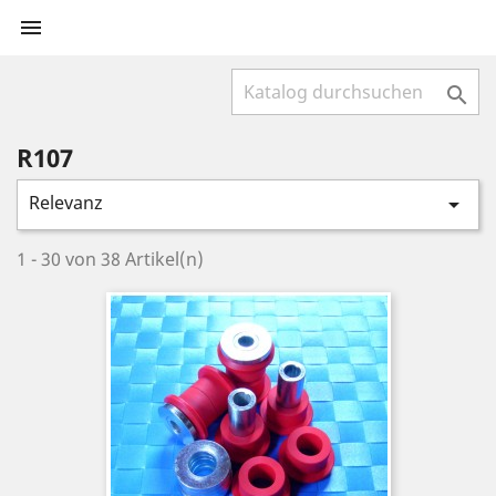


R107
Relevanz

1 - 30 von 38 Artikel(n)