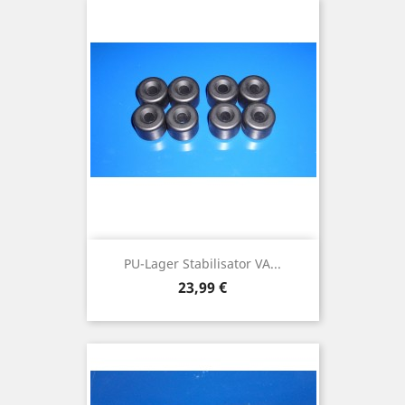
PU-Lager Stabilisator VA...
Preis
23,99 €