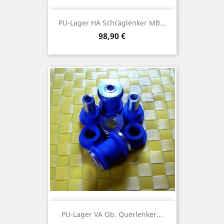
PU-Lager HA Schräglenker MB...
Preis
98,90 €
PU-Lager VA Ob. Querlenker...