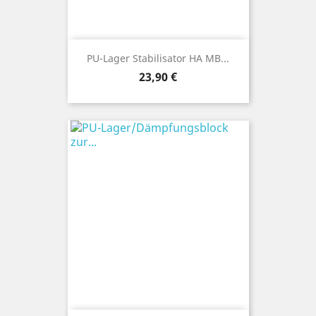
PU-Lager Stabilisator HA MB...
Preis
23,90 €