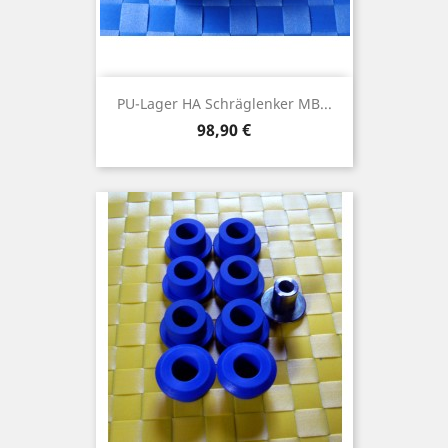
PU-Lager HA Schräglenker MB...
Preis
98,90 €