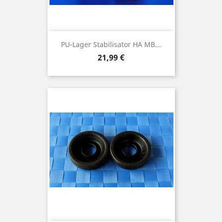
PU-Lager Stabilisator HA MB...
Preis
21,99 €