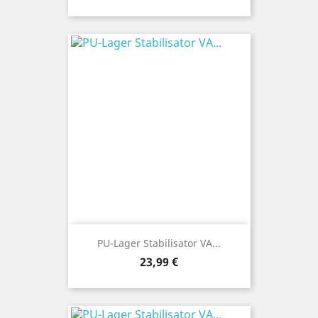
PU-Lager Stabilisator VA...
Preis
23,99 €