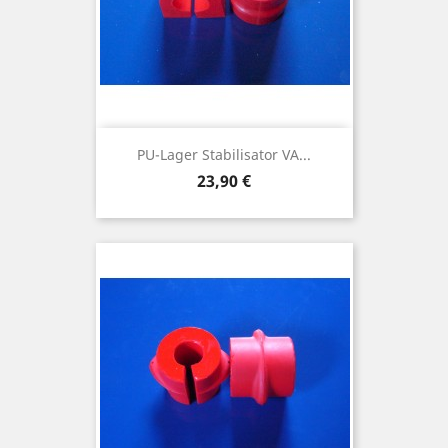
PU-Lager Stabilisator VA...
Preis
23,90 €