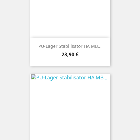
PU-Lager Stabilisator HA MB...
Preis
23,90 €