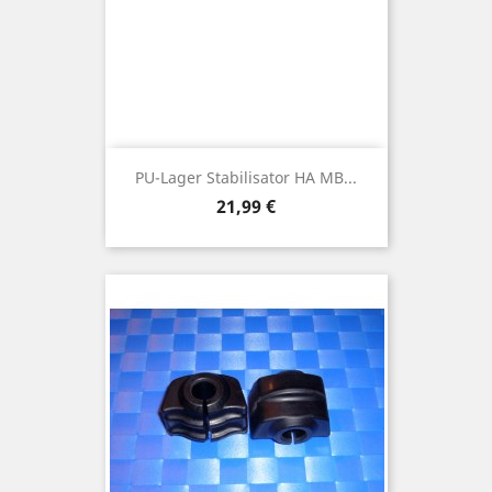
PU-Lager Stabilisator HA MB...
Preis
21,99 €