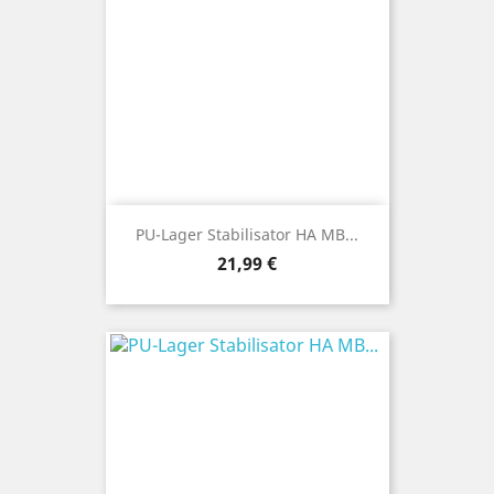
PU-Lager Stabilisator HA MB...
Preis
21,99 €