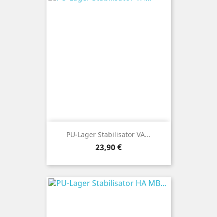
PU-Lager Stabilisator VA...
Preis
23,90 €