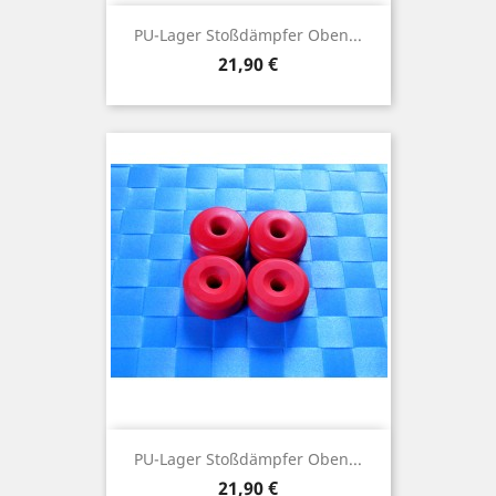
PU-Lager Stoßdämpfer Oben...
Preis
21,90 €
PU-Lager Stoßdämpfer Oben...
Preis
21,90 €