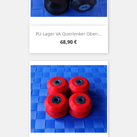
PU-Lager VA Querlenker Oben...
Preis
68,90 €