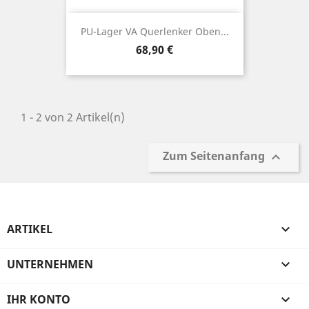
PU-Lager VA Querlenker Oben...
Preis
68,90 €
1 - 2 von 2 Artikel(n)
Zum Seitenanfang

ARTIKEL

UNTERNEHMEN

IHR KONTO
