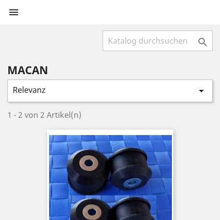


MACAN
Relevanz

1 - 2 von 2 Artikel(n)