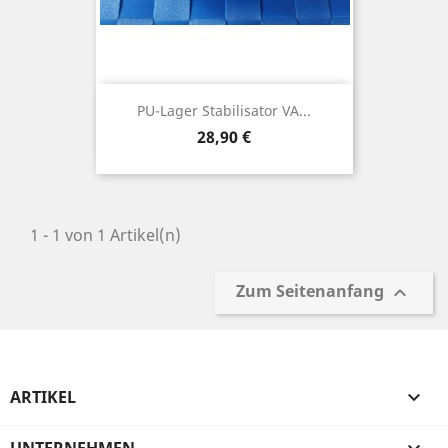
PU-Lager Stabilisator VA...
Preis
28,90 €
1 - 1 von 1 Artikel(n)
Zum Seitenanfang

ARTIKEL
