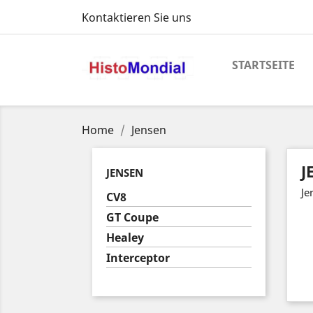
Kontaktieren Sie uns
STARTSEITE
Home
Jensen
J
JENSEN
Je
CV8
GT Coupe
Healey
Interceptor