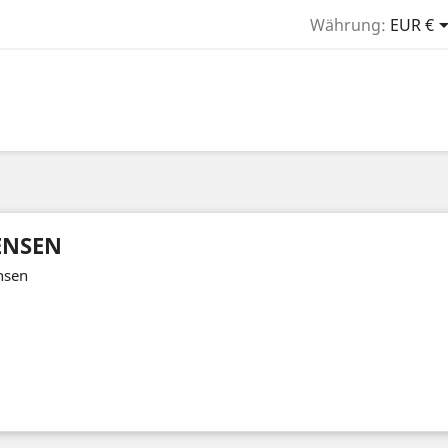
Währung:
EUR €
ENSEN
nsen