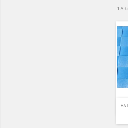
1 Arti
HA 