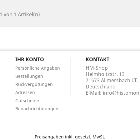
 1 von 1 Artikel(n)
N
IHR KONTO
KONTAKT
HM-Shop
Persönliche Angaben
Helmholtzstr. 13
Bestellungen
71573 Allmersbach i.T.
Rückvergütungen
Deutschland
Adressen
E-Mail:
info@histomond
Gutscheine
Benachrichtigungen
Preisangaben inkl. gesetzl. MwSt.