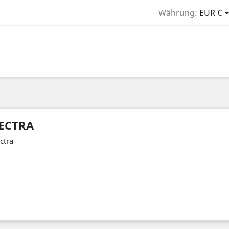
Währung:
EUR €
ECTRA
ctra