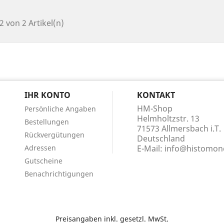
 2 von 2 Artikel(n)
N
IHR KONTO
KONTAKT
HM-Shop
Persönliche Angaben
Helmholtzstr. 13
Bestellungen
71573 Allmersbach i.T.
Rückvergütungen
Deutschland
Adressen
E-Mail:
info@histomond
Gutscheine
Benachrichtigungen
Preisangaben inkl. gesetzl. MwSt.