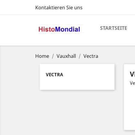
Kontaktieren Sie uns
STARTSEITE
Home
Vauxhall
Vectra
V
VECTRA
Ve