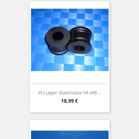
PU-Lager Stabilisator VA MB...
Preis
18,99 €