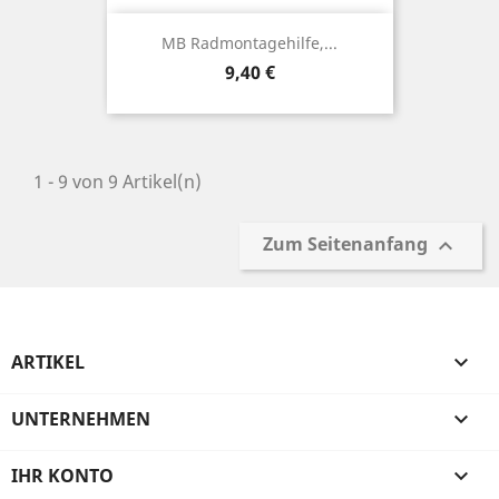
MB Radmontagehilfe,...
Preis
9,40 €
1 - 9 von 9 Artikel(n)
Zum Seitenanfang

ARTIKEL

UNTERNEHMEN

IHR KONTO
