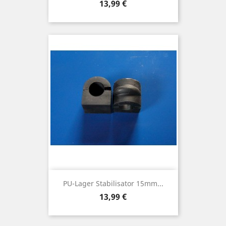
Preis
13,99 €
PU-Lager Stabilisator 15mm...
Preis
13,99 €