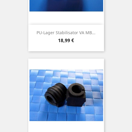
PU-Lager Stabilisator VA MB...
Preis
18,99 €