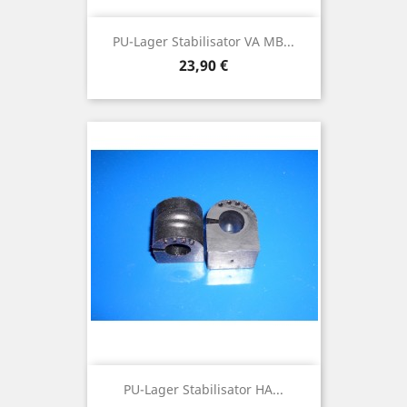
PU-Lager Stabilisator VA MB...
Preis
23,90 €
PU-Lager Stabilisator HA...