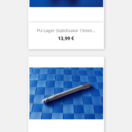
PU-Lager Stabilisator 15mm...
Preis
13,99 €