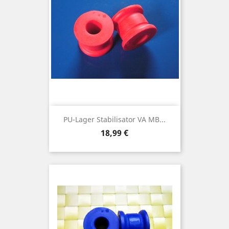
PU-Lager Stabilisator VA MB...
Preis
18,99 €