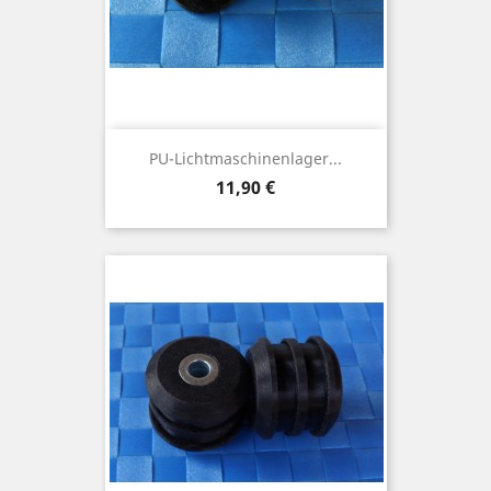
PU-Lichtmaschinenlager...
Preis
11,90 €