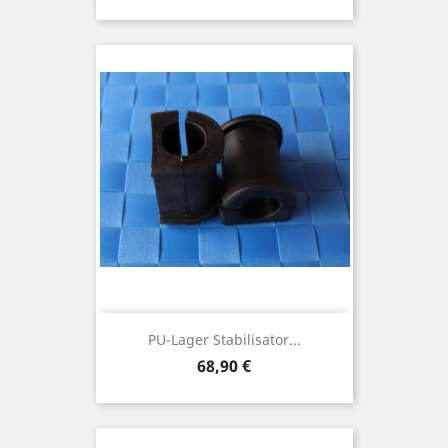
PU-Lager Stabilisator...
Preis
68,90 €