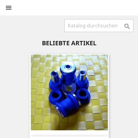


BELIEBTE ARTIKEL