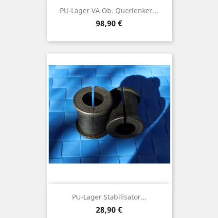
PU-Lager VA Ob. Querlenker...
Preis
98,90 €
PU-Lager Stabilisator...
Preis
28,90 €