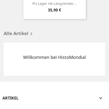
PU-Lager HA Längslenker...
Preis
35,90 €
Alle Artikel

Willkommen bei HistoMondial
ARTIKEL
