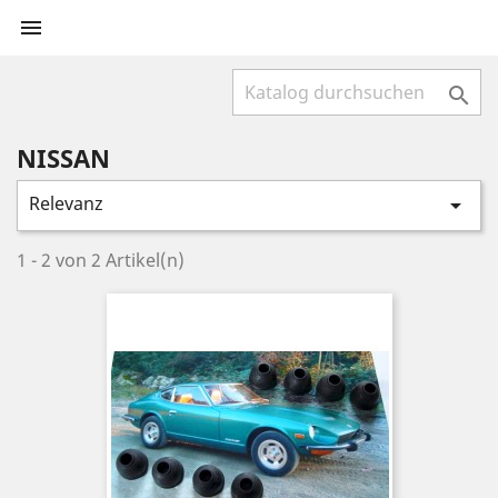


NISSAN
Relevanz

1 - 2 von 2 Artikel(n)