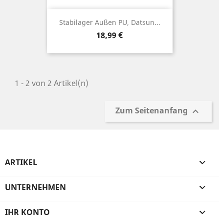
Stabilager Außen PU, Datsun...
Preis
18,99 €
1 - 2 von 2 Artikel(n)
Zum Seitenanfang

ARTIKEL

UNTERNEHMEN

IHR KONTO
