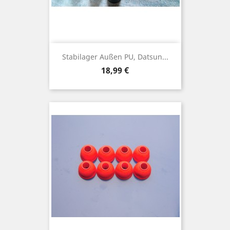
Stabilager Außen PU, Datsun...
Preis
18,99 €