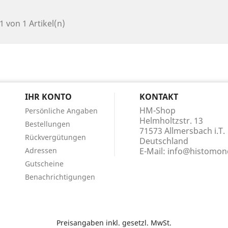
 1 von 1 Artikel(n)
N
IHR KONTO
KONTAKT
HM-Shop
Persönliche Angaben
Helmholtzstr. 13
Bestellungen
71573 Allmersbach i.T.
Rückvergütungen
Deutschland
Adressen
E-Mail:
info@histomond
Gutscheine
Benachrichtigungen
Preisangaben inkl. gesetzl. MwSt.