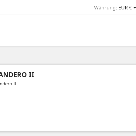
Währung:
EUR €
ANDERO II
ndero II