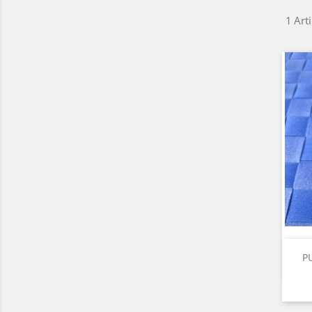
1 Arti
PU