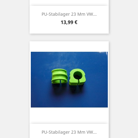
PU-Stabilager 23 Mm VW...
Preis
13,99 €
PU-Stabilager 23 Mm VW...