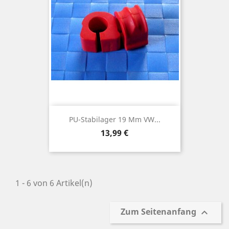
PU-Stabilager 19 Mm VW...
Preis
13,99 €
1 - 6 von 6 Artikel(n)
Zum Seitenanfang
