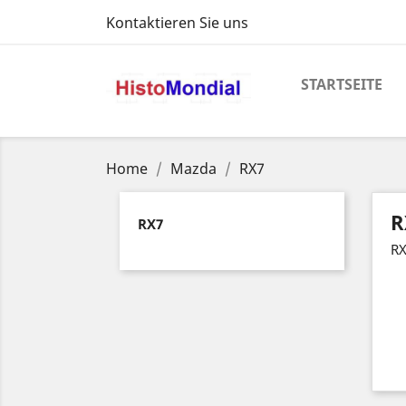
Kontaktieren Sie uns
STARTSEITE
Home
Mazda
RX7
R
RX7
RX