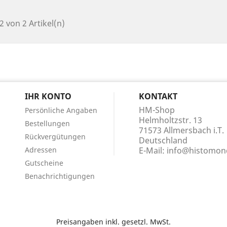
 2 von 2 Artikel(n)
N
IHR KONTO
KONTAKT
HM-Shop
Persönliche Angaben
Helmholtzstr. 13
Bestellungen
71573 Allmersbach i.T.
Rückvergütungen
Deutschland
Adressen
E-Mail:
info@histomond
Gutscheine
Benachrichtigungen
Preisangaben inkl. gesetzl. MwSt.