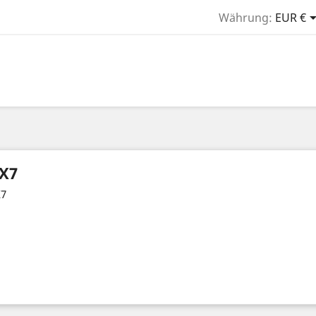
Währung:
EUR €
X7
7